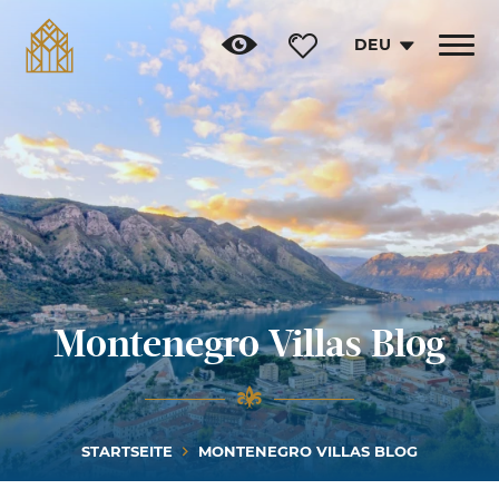
DEU
Toggle
navigat
Montenegro Villas Blog
STARTSEITE
MONTENEGRO VILLAS BLOG