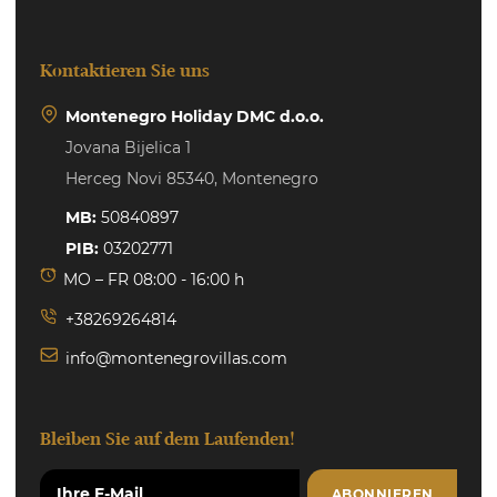
Kontaktieren Sie uns
Montenegro Holiday DMC d.o.o.
Jovana Bijelica 1
Herceg Novi 85340, Montenegro
MB:
50840897
PIB:
03202771
MO – FR 08:00 - 16:00 h
+38269264814
info@montenegrovillas.com
Bleiben Sie auf dem Laufenden!
ABONNIEREN