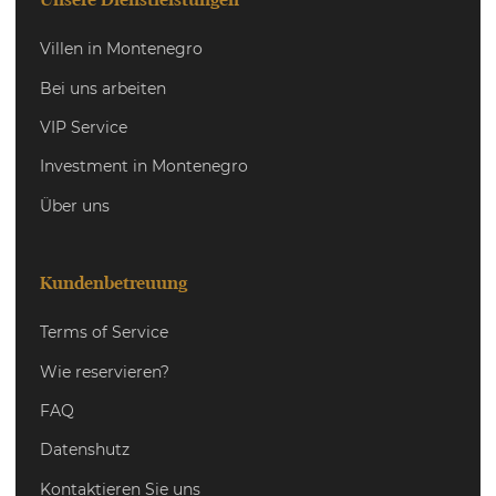
Villen in Montenegro
Bei uns arbeiten
VIP Service
Investment in Montenegro
Über uns
Kundenbetreuung
Terms of Service
Wie reservieren?
FAQ
Datenshutz
Kontaktieren Sie uns