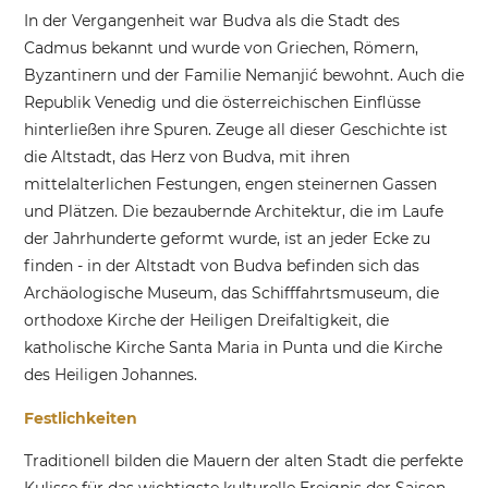
In der Vergangenheit war Budva als die Stadt des
Cadmus bekannt und wurde von Griechen, Römern,
Byzantinern und der Familie Nemanjić bewohnt. Auch die
Republik Venedig und die österreichischen Einflüsse
hinterließen ihre Spuren. Zeuge all dieser Geschichte ist
die Altstadt, das Herz von Budva, mit ihren
mittelalterlichen Festungen, engen steinernen Gassen
und Plätzen. Die bezaubernde Architektur, die im Laufe
der Jahrhunderte geformt wurde, ist an jeder Ecke zu
finden - in der Altstadt von Budva befinden sich das
Archäologische Museum, das Schifffahrtsmuseum, die
orthodoxe Kirche der Heiligen Dreifaltigkeit, die
katholische Kirche Santa Maria in Punta und die Kirche
des Heiligen Johannes.
Festlichkeiten
Traditionell bilden die Mauern der alten Stadt die perfekte
Kulisse für das wichtigste kulturelle Ereignis der Saison,