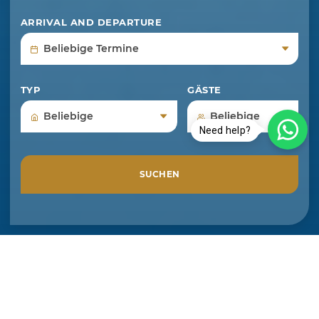
ARRIVAL AND DEPARTURE
TYP
GÄSTE
Need help?
SUCHEN
Entdecken Sie mit
Montenegrovillas das