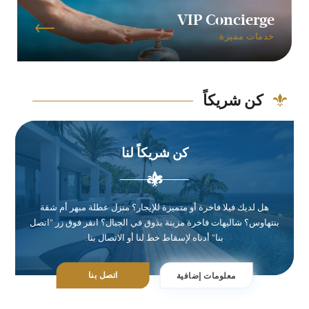
VIP Concierge
خدمات مميزة
كن شريكاً
كن شريكاً لنا
هل لديك فيلا فاخرة أو متميزة للإيجار؟ منزل عطلة مبهر أم شقة
بنتهاوس؟ شاليهات فاخرة مزينة بذوق في الجبال؟ انقر فوق زر "اتصل
بنا" أدناه لإسقاط خط لنا أو الاتصال بنا.
اتصل بنا
معلومات إضافية