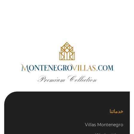
خدماتنا
Villas Montenegro