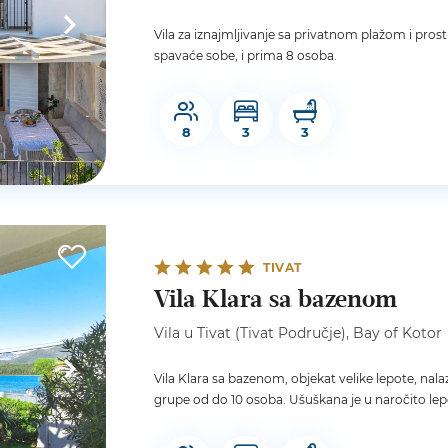
Vila za iznajmljivanje sa privatnom plažom i pr
spavaće sobe, i prima 8 osoba.
8
3
3
TIVAT
Vila Klara sa bazenom
Vila u Tivat (Tivat Područje), Bay of Kotor
Vila Klara sa bazenom, objekat velike lepote, nal
grupe od do 10 osoba. Ušuškana je u naročito le