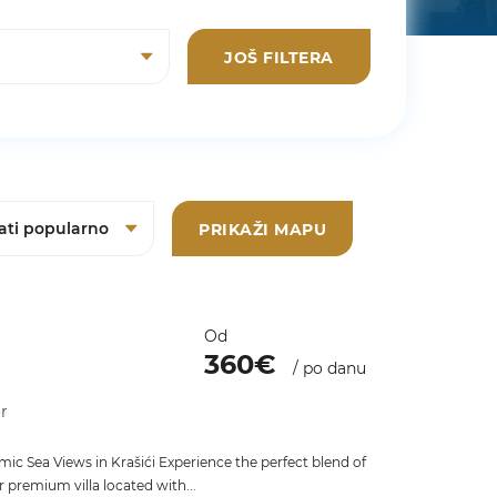
JOŠ FILTERA
PRIKAŽI MAPU
Od
360€
/ po danu
or
ic Sea Views in Krašići Experience the perfect blend of
 premium villa located with...