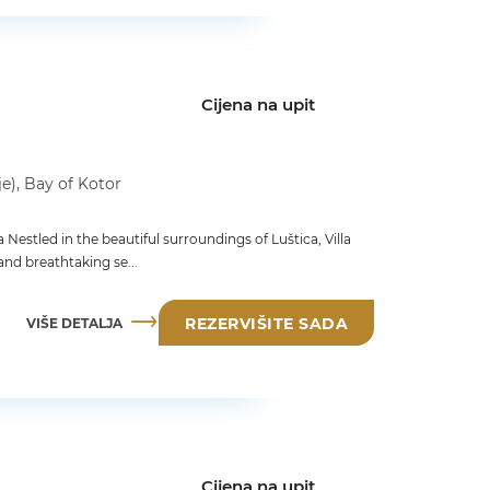
Cijena na upit
je), Bay of Kotor
 Nestled in the beautiful surroundings of Luštica, Villa
and breathtaking se...
VIŠE DETALJA
REZERVIŠITE SADA
Cijena na upit