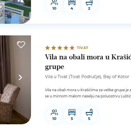
10
4
2
TIVAT
Vila na obali mora u Kraši
grupe
Vila u Tivat (Tivat Područje), Bay of Kotor
Vila na obali mora u Krašićima za velike grupe je
se u mirnom malom naselju na poluostrvu Luštica
10
5
5