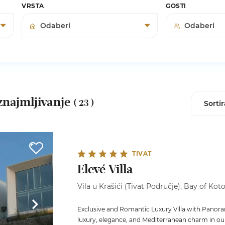
VRSTA
GOSTI
znajmljivanje
( 23 )
TIVAT
Elevé Villa
Vila u Krašići (Tivat Područje), Bay of Kot
Exclusive and Romantic Luxury Villa with Panoram
luxury, elegance, and Mediterranean charm in our