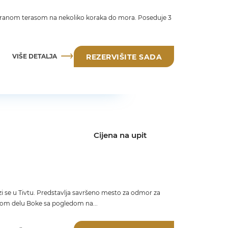
ostranom terasom na nekoliko koraka do mora. Poseduje 3
VIŠE DETALJA
REZERVIŠITE SADA
Cijena na upit
azi se u Tivtu. Predstavlja savršeno mesto za odmor za
pom delu Boke sa pogledom na...