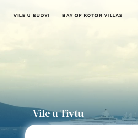
VILE U BUDVI
BAY OF KOTOR VILLAS
Vile u Tivtu