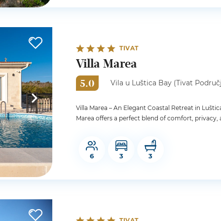
TIVAT
Villa Marea
5.0
Vila u Luštica Bay (Tivat Područ
Villa Marea – An Elegant Coastal Retreat in Luštica
Marea offers a perfect blend of comfort, privacy, 
6
3
3
TIVAT