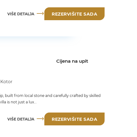
VIŠE DETALJA
REZERVIŠITE SADA
Cijena na upit
 Kotor
, built from local stone and carefully crafted by skilled
a is not just a lux...
VIŠE DETALJA
REZERVIŠITE SADA