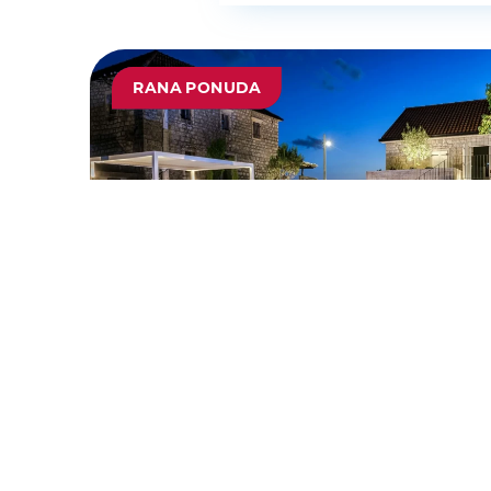
RANA PONUDA