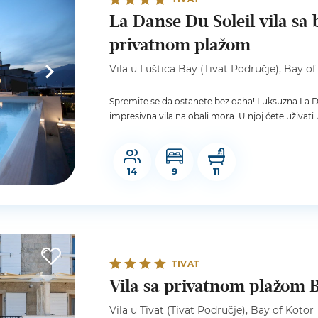
La Danse Du Soleil vila sa
privatnom plažom
Vila u Luštica Bay (Tivat Područje), Bay of
Spremite se da ostanete bez daha! Luksuzna La D
impresivna vila na obali mora. U njoj ćete uživat
14
9
11
TIVAT
Vila sa privatnom plažom B
Vila u Tivat (Tivat Područje), Bay of Kotor