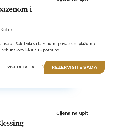
 bazenom i
 Kotor
anse du Soleil vila sa bazenom i privatnom plažom je
i u vrhunskom luksuzu u potpuno...
VIŠE DETALJA
REZERVIŠITE SADA
Cijena na upit
lessing