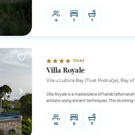
4
1
1
TIVAT
Villa Royale
Vila u Luštica Bay (Tivat Područje), Bay of
Villa Royale is a masterpiece of handcraftsmanship
artisans using ancient techniques. This stunning vill
10
5
7