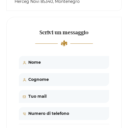
Herceg Novi 85340, Montenegro
Scrivi un messaggio