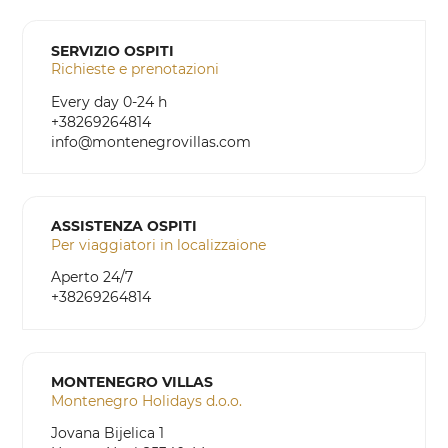
SERVIZIO OSPITI
Richieste e prenotazioni
Every day 0-24 h
+38269264814
info@montenegrovillas.com
ASSISTENZA OSPITI
Per viaggiatori in localizzaione
Aperto 24/7
+38269264814
MONTENEGRO VILLAS
Montenegro Holidays d.o.o.
Jovana Bijelica 1