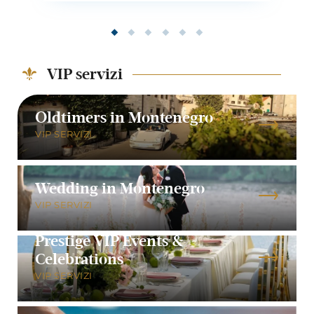
VIP servizi
Oldtimers in Montenegro
VIP SERVIZI
Wedding in Montenegro
VIP SERVIZI
Prestige VIP Events &
Celebrations
VIP SERVIZI