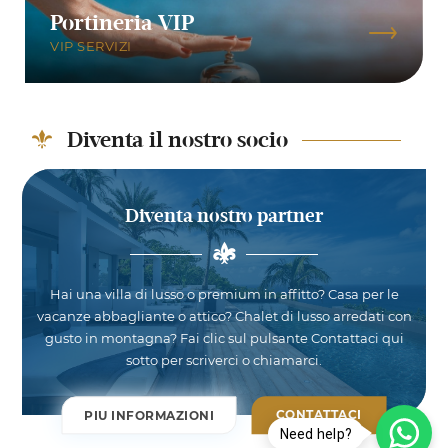
Portineria VIP
VIP SERVIZI
Diventa il nostro socio
Diventa nostro partner
Hai una villa di lusso o premium in affitto? Casa per le
vacanze abbagliante o attico? Chalet di lusso arredati con
gusto in montagna? Fai clic sul pulsante Contattaci qui
sotto per scriverci o chiamarci.
CONTATTACI
PIU INFORMAZIONI
Need help?