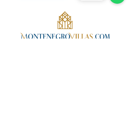
Nostri servizi
Ville Montenegro
Lavora con noi
Servizi VIP
Investment in Montenegro