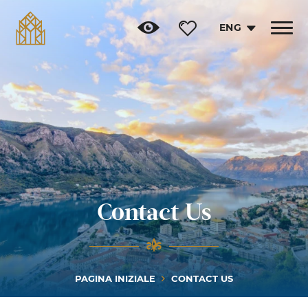
ENG
Toggle
navigat
Contact Us
PAGINA INIZIALE
CONTACT US