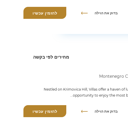
בדוק את הוילה
להזמין עכשיו
מחירים לפי בקשה
Nestled on Krimovica Hill, Villas offer a haven of
opportunity to enjoy the most br
בדוק את הוילה
להזמין עכשיו