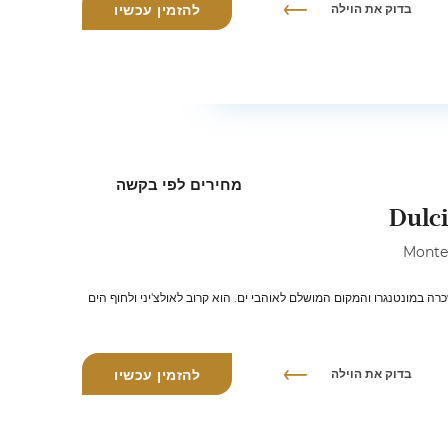
בדוק את הוילה
להזמין עכשיו
מחירים לפי בקשה
Dulci
Dulcinea Dream villa עם בריכה היא וילה כריזמטית להשכרה במונטנגרו והמקום המושלם ל
בדוק את הוילה
להזמין עכשיו