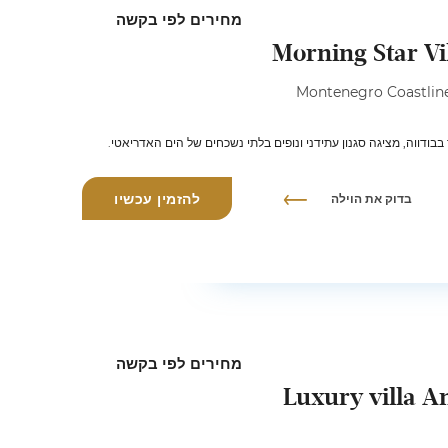
מחירים לפי בקשה
Morning Star Vi
השכרת וילה במונטנגרו, המתעוררת באזור האטרקטיבי ביותר בבודווה, 
בדוק את הוילה
להזמין עכשיו
מחירים לפי בקשה
Luxury villa An