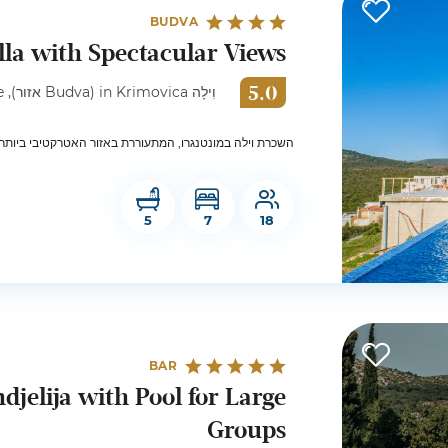
BUDVA
lla with Spectacular Views
5.0
וִילָה in Krimovica (Budva אזור), Montenegro Coastline
מציגה סגנון עתידני ונופים בלתי נשכחים של הים האדריאטי.
5
7
18
BAR
djelija with Pool for Large
Groups