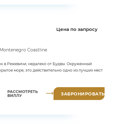
Цена по запросу
 Montenegro Coastline
к в Режевичи, недалеко от Будвы. Окруженный
рытое море, это действительно одно из лучших мест
РАССМОТРЕТЬ
ЗАБРОНИРОВАТЬ
ВИЛЛУ