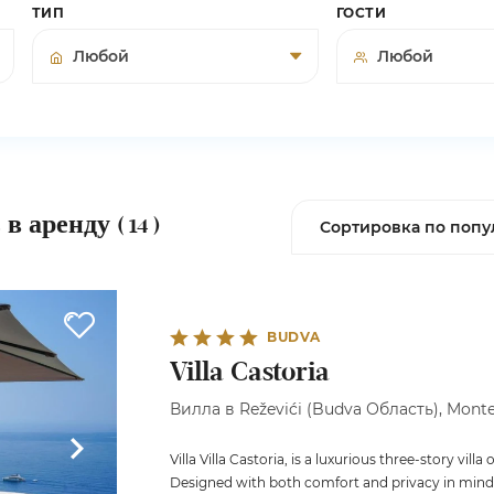
ТИП
ГОСТИ
 в аренду
( 14 )
BUDVA
Villa Castoria
Вилла в Reževići (Budva Область), Monte
Villa Villa Castoria, is a luxurious three-story vi
Designed with both comfort and privacy in mind, 