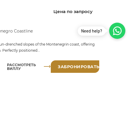
Цена по запросу
negro Coastline
Need help?
he sun-drenched slopes of the Montenegrin coast, offering
 Perfectly positioned...
РАССМОТРЕТЬ
ЗАБРОНИРОВАТЬ
ВИЛЛУ
Цена по запросу