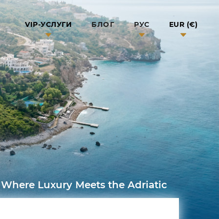
БЛОГ
VIP-УСЛУГИ
РУС
EUR (€)
Where Luxury Meets the Adriatic