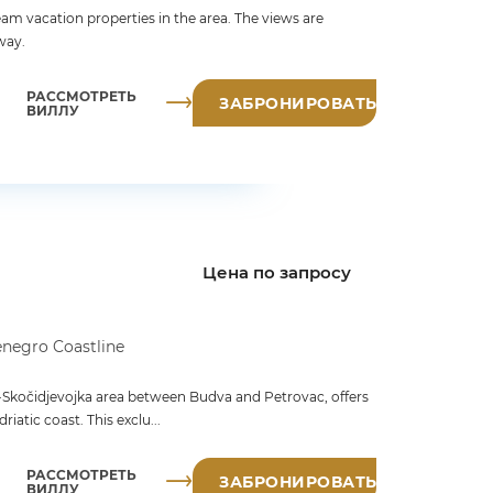
eam vacation properties in the area. The views are
way.
РАССМОТРЕТЬ
ЗАБРОНИРОВАТЬ
ВИЛЛУ
Цена по запросу
negro Coastline
ići-Skočidjevojka area between Budva and Petrovac, offers
iatic coast. This exclu...
РАССМОТРЕТЬ
ЗАБРОНИРОВАТЬ
ВИЛЛУ