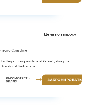
Цена по запросу
negro Coastline
ed in the picturesque village of Reževići, along the
f traditional Mediterrane...
РАССМОТРЕТЬ
ЗАБРОНИРОВАТЬ
ВИЛЛУ