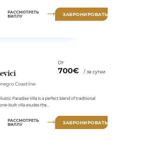
РАССМОТРЕТЬ
ЗАБРОНИРОВАТЬ
ВИЛЛУ
От
700€
evici
/ за сутки
negro Coastline
stic Paradise Villa is a perfect blend of traditional
e-built villa exudes the...
РАССМОТРЕТЬ
ЗАБРОНИРОВАТЬ
ВИЛЛУ