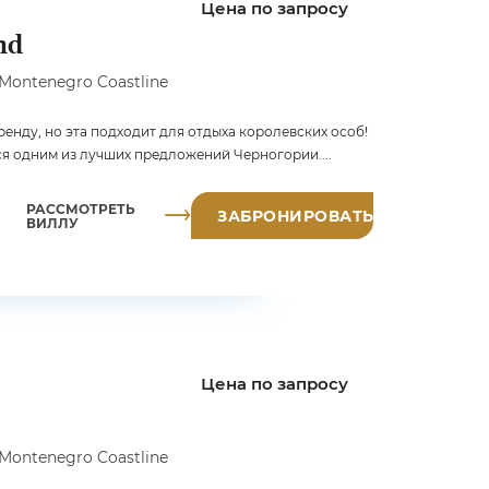
Цена по запросу
nd
 Montenegro Coastline
енду, но эта подходит для отдыха королевских особ!
ся одним из лучших предложений Черногории....
РАССМОТРЕТЬ
ЗАБРОНИРОВАТЬ
ВИЛЛУ
Цена по запросу
 Montenegro Coastline